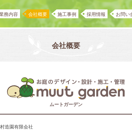
業務内容
会社概要
施工事例
採用情報
お問い
会社概要
ムートガーデン
村造園有限会社