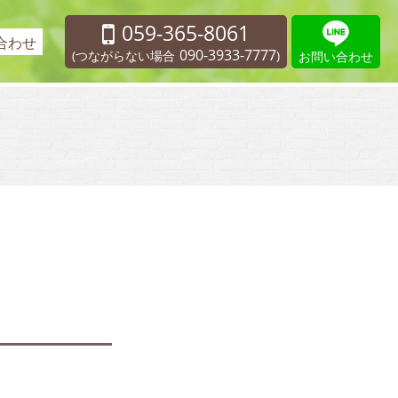
059-365-8061
合わせ
090-3933-7777
(つながらない場合
)
お問い合わせ