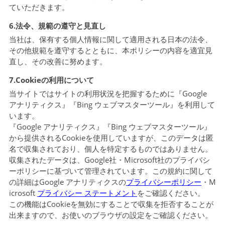
ていただきます。
6.法令、規範の遵守と見直し
当社は、保有する個人情報に関して適用される日本の法令、
その他規範を遵守するとともに、本ポリシーの内容を適宜見
直し、その改善に努めます。
7.Cookieの利用について
当サイトではサイトの利用状況を把握するために『Google
アナリティクス』『Bing ウェブマスターツール』を利用して
います。
『Google アナリティクス』『Bing ウェブマスターツール』
から提供されるCookieを使用していますが、このデータは匿
名で収集されており、個人を特定するものではありません。
収集されたデータは、Google社・Microsoft社のプライバシ
ーポリシーに基づいて管理されています。この規約に関して
の詳細はGoogle アナリティクスの
プライバシーポリシー
・M
icrosoft
プライバシー ステートメント
をご確認ください。
この機能はCookieを無効にすることで収集を拒否することが
出来ますので、お使いのブラウザの設定をご確認ください。