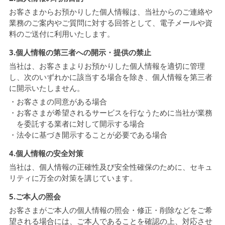
お客さまからお預かりした個人情報は、当社からのご連絡や
業務のご案内やご質問に対する回答として、電子メールや資
料のご送付に利用いたします。
3.個人情報の第三者への開示・提供の禁止
当社は、お客さまよりお預かりした個人情報を適切に管理
し、次のいずれかに該当する場合を除き、個人情報を第三者
に開示いたしません。
・お客さまの同意がある場合
・お客さまが希望されるサービスを行なうために当社が業務
を委託する業者に対して開示する場合
・法令に基づき開示することが必要である場合
4.個人情報の安全対策
当社は、個人情報の正確性及び安全性確保のために、セキュ
リティに万全の対策を講じています。
5.ご本人の照会
お客さまがご本人の個人情報の照会・修正・削除などをご希
望される場合には、ご本人であることを確認の上、対応させ