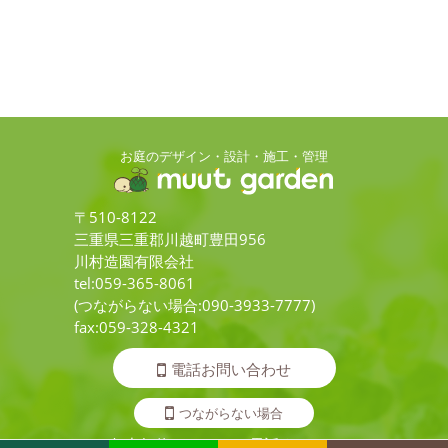
お庭のデザイン・設計・施工・管理
〒510-8122
三重県三重郡川越町豊田956
川村造園有限会社
tel:059-365-8061
(つながらない場合:090-3933-7777)
fax:059-328-4321
電話お問い合わせ
つながらない場合
年中無休 いつでもお電話ください