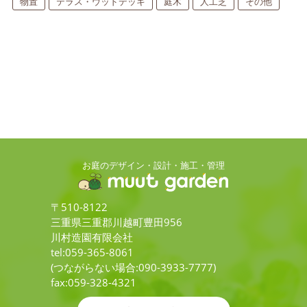
物置
テラス・ウッドデッキ
庭木
人工芝
その他
お庭のデザイン・設計・施工・管理
〒510-8122
三重県三重郡川越町豊田956
川村造園有限会社
tel:059-365-8061
(つながらない場合:090-3933-7777)
fax:059-328-4321