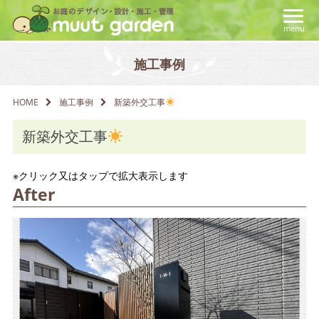
menu
施工事例
HOME
新築外交工事
新築外交工事
※クリック又はタップで拡大表示します
After