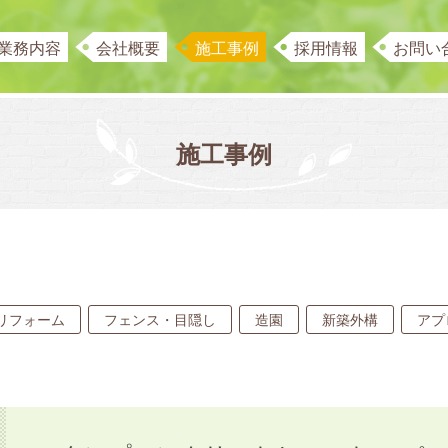
業務内容
会社概要
施工事例
採用情報
お問い
施工事例
リフォーム
フェンス・目隠し
造園
新築外構
アプ