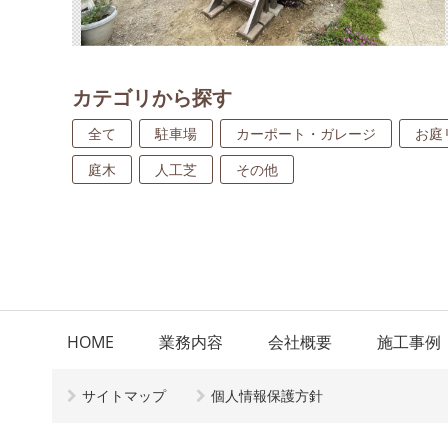
カテゴリから探す
全て
駐車場
カーポート・ガレージ
お庭
庭木
人工芝
その他
HOME
業務内容
会社概要
施工事例
サイトマップ
個人情報保護方針