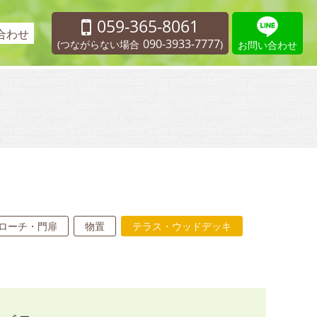
059-365-8061
合わせ
090-3933-7777
(つながらない場合
)
お問い合わせ
ローチ・門扉
物置
テラス・ウッドデッキ