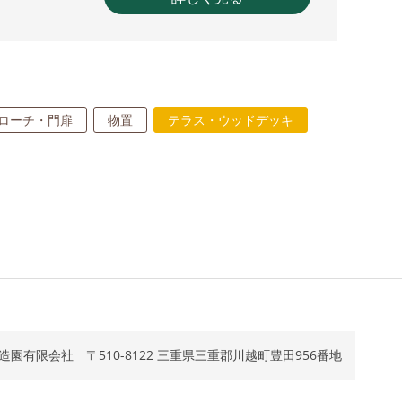
ローチ・門扉
物置
テラス・ウッドデッキ
造園有限会社 〒510-8122 三重県三重郡川越町豊田956番地