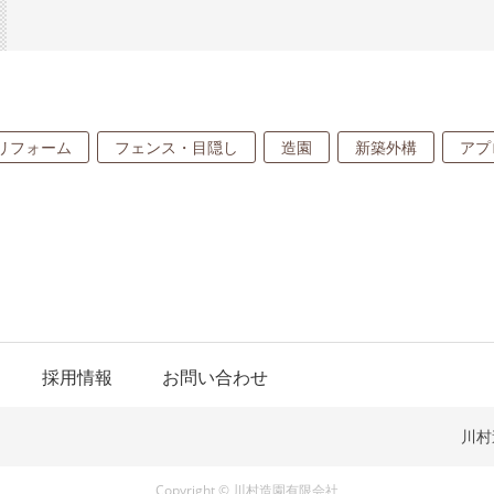
リフォーム
フェンス・目隠し
造園
新築外構
アプ
採用情報
お問い合わせ
川村
Copyright ©
川村造園有限会社