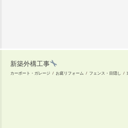
新築外構工事
カーポート・ガレージ
/
お庭リフォーム
/
フェンス・目隠し
/