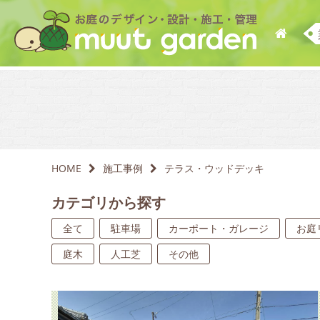
HOME
施工事例
テラス・ウッドデッキ
カテゴリから探す
全て
駐車場
カーポート・ガレージ
お庭
庭木
人工芝
その他