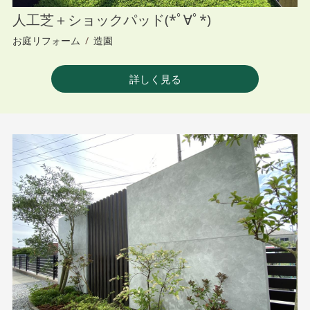
人工芝＋ショックパッド(*ﾟ∀ﾟ*)
お庭リフォーム
/
造園
詳しく見る