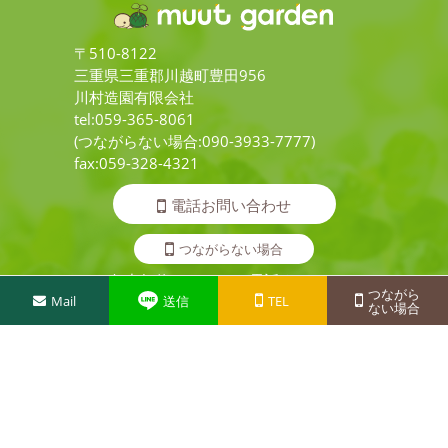
〒510-8122
三重県三重郡川越町豊田956
川村造園有限会社
tel:059-365-8061
(つながらない場合:090-3933-7777)
fax:059-328-4321
電話お問い合わせ
つながらない場合
年中無休 いつでもお電話ください
つながら
Mail
送信
TEL
ない場合
メールお問い合わせ
LINEお問い合わせ
Copyright ©
川村造園有限会社