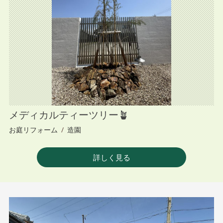
メディカルティーツリー🪴
お庭リフォーム
/
造園
詳しく見る