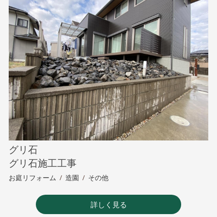
グリ石
グリ石施工工事
お庭リフォーム
/
造園
/
その他
詳しく見る