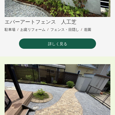
エバーアートフェンス 人工芝
駐車場
/
お庭リフォーム
/
フェンス・目隠し
/
造園
詳しく見る