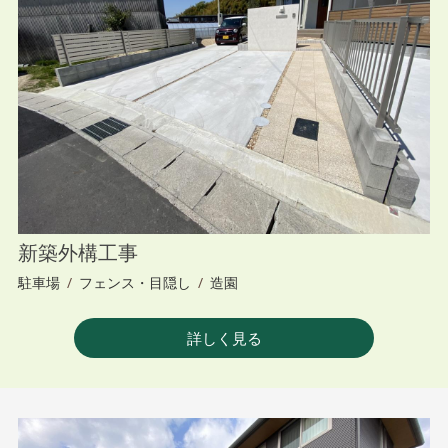
新築外構工事
駐車場
/
フェンス・目隠し
/
造園
詳しく見る