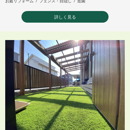
お庭リフォーム
/
フェンス・目隠し
/
造園
詳しく見る