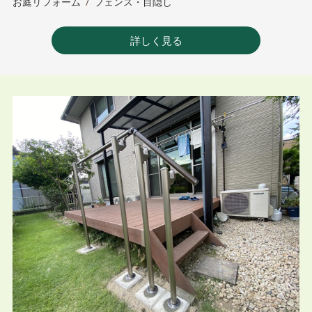
お庭リフォーム
/
フェンス・目隠し
詳しく見る