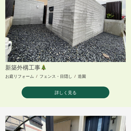
新築外構工事
お庭リフォーム
/
フェンス・目隠し
/
造園
詳しく見る