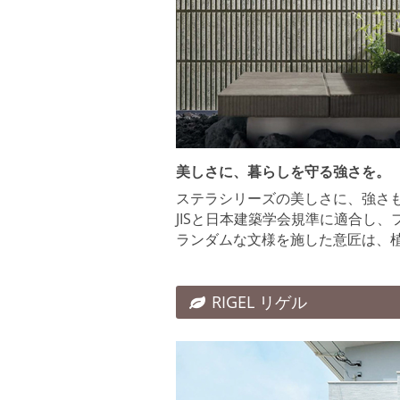
美しさに、暮らしを守る強さを。
ステラシリーズの美しさに、強さ
JISと日本建築学会規準に適合し
ランダムな文様を施した意匠は、
RIGEL リゲル