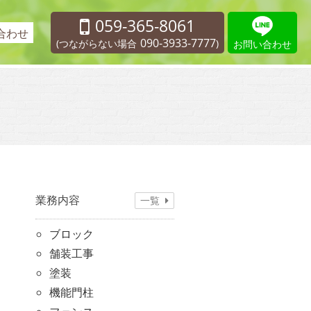
059-365-8061
合わせ
090-3933-7777
(つながらない場合
)
お問い合わせ
業務内容
一覧
ブロック
舗装工事
塗装
機能門柱