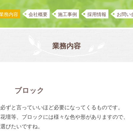
業務内容
会社概要
施工事例
採用情報
お問い
業務内容
ブロック
で必ずと言っていいほど必要になってくるものです。
、花壇等、ブロックには様々な色や形がありますので、
を選びたいですね。