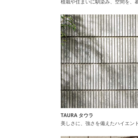
植栽や住まいに馴染み、空間を、
TAURA タウラ
美しさに、強さを備えたハイエン