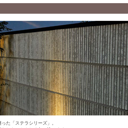
纏った「ステラシリーズ」。