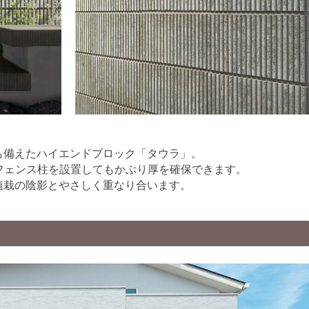
も備えたハイエンドブロック「タウラ」。
、フェンス柱を設置してもかぶり厚を確保できます。
植栽の陰影とやさしく重なり合います。