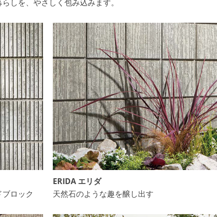
暮らしを、やさしく包み込みます。
ERIDA エリダ
ドブロック
天然石のような趣を醸し出す