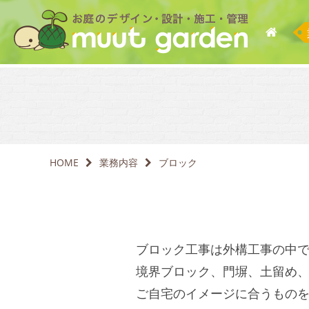
HOME
業務内容
ブロック
ブロック工事は外構工事の中
境界ブロック、門塀、土留め
ご自宅のイメージに合うもの