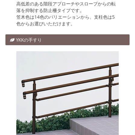
高低差のある階段アプローチやスロープからの転
落を抑制する防止柵タイプです。
笠木色は14色のバリエーションから、支柱色は5
色からお選びいただけます。
YKKの手すり