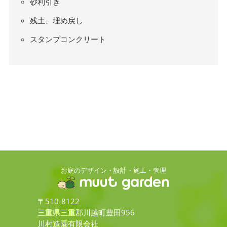
砂利引き
残土、埋め戻し
スタンプコンクリート
お庭のデザイン・設計・施工・管理
〒510-8122
三重県三重郡川越町豊田956
川村造園有限会社