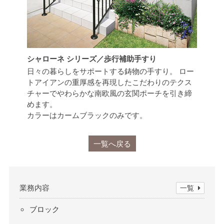
シャローネ シリーズ／歩行補助手すり
日々の暮らしをサポートする鋳物の手すり。 ロー
トアイアンの重厚感を再現したこだわりのテクス
チャーでやわらかな南欧風の玄関ポーチを引き締
めます。
カラーはカームブラックのみです。
一覧へ戻る
業務内容
一覧
ブロック